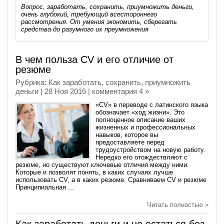
Вопрос, заработать, сохранить, приумножить деньги,
очень глубокий, требующий всестороннего
рассмотрения. От умения экономить, сберегать
средства до разумного их преумножения
В чем польза CV и его отличие от
резюме
Рубрика:
Как заработать, сохранить, приумножить
деньги
| 28 Ноя 2016 |
комментария 4 »
«CV» в переводе с латинского языка
обозначает «ход жизни». Это
полноценное описание ваших
жизненных и профессиональных
навыков, которое вы
предоставляете перед
трудоустройством на новую работу.
Нередко его отождествляют с
резюме, но существуют ключевые отличия между ними.
Которые и позволят понять, в каких случаях лучше
использовать CV, а в каких резюме. Сравниваем CV и резюме
Принципиальная ...
Читать полностью »