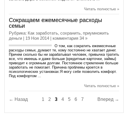
Читать полностью »
Сокращаем ежемесячные расходы
семьи
Рубрика:
Как заработать, сохранить, приумножить
деньги
| 19 Ноя 2014 |
комментария 34 »
О том, как сократить ежемесячные
расходы семьи, думают те, кому постоянно не хватает денег.
Причем сколько бы ни зарабатывал человек, привычка тратить
все, что имеешь и даже больше (кредитные карточки, займы)
приводит к огромным долгам. Постоянное стремление больше
заработать не помогает. Причина проблемы кроется в
психологических установках:Я могу себе позволить комфорт.
Под комфортом ...
Читать полностью »
← Назад
1
2
3
4
5
6
7
Вперед →