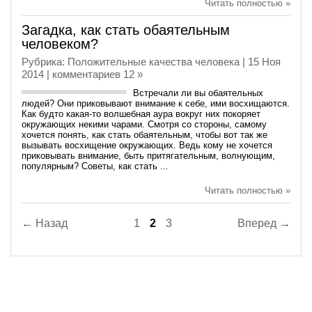
Читать полностью »
Загадка, как стать обаятельным
человеком?
Рубрика:
Положительные качества человека
| 15 Ноя
2014 |
комментариев 12 »
Встречали ли вы обаятельных
людей? Они приковывают внимание к себе, ими восхищаются.
Как будто какая-то волшебная аура вокруг них покоряет
окружающих некими чарами. Смотря со стороны, самому
хочется понять, как стать обаятельным, чтобы вот так же
вызывать восхищение окружающих. Ведь кому не хочется
приковывать внимание, быть притягательным, волнующим,
популярным? Советы, как стать ...
Читать полностью »
← Назад
1
2
3
Вперед →