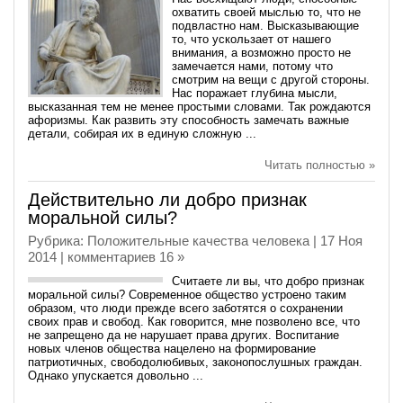
охватить своей мыслью то, что не
подвластно нам. Высказывающие
то, что ускользает от нашего
внимания, а возможно просто не
замечается нами, потому что
смотрим на вещи с другой стороны.
Нас поражает глубина мысли,
высказанная тем не менее простыми словами. Так рождаются
афоризмы. Как развить эту способность замечать важные
детали, собирая их в единую сложную ...
Читать полностью »
Действительно ли добро признак
моральной силы?
Рубрика:
Положительные качества человека
| 17 Ноя
2014 |
комментариев 16 »
Считаете ли вы, что добро признак
моральной силы? Современное общество устроено таким
образом, что люди прежде всего заботятся о сохранении
своих прав и свобод. Как говорится, мне позволено все, что
не запрещено да не нарушает права других. Воспитание
новых членов общества нацелено на формирование
патриотичных, свободолюбивых, законопослушных граждан.
Однако упускается довольно ...