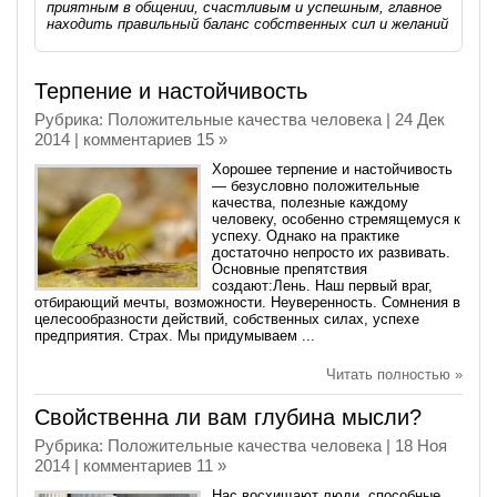
приятным в общении, счастливым и успешным, главное
находить правильный баланс собственных сил и желаний
Терпение и настойчивость
Рубрика:
Положительные качества человека
| 24 Дек
2014 |
комментариев 15 »
Хорошее терпение и настойчивость
— безусловно положительные
качества, полезные каждому
человеку, особенно стремящемуся к
успеху. Однако на практике
достаточно непросто их развивать.
Основные препятствия
создают:Лень. Наш первый враг,
отбирающий мечты, возможности. Неуверенность. Сомнения в
целесообразности действий, собственных силах, успехе
предприятия. Страх. Мы придумываем ...
Читать полностью »
Свойственна ли вам глубина мысли?
Рубрика:
Положительные качества человека
| 18 Ноя
2014 |
комментариев 11 »
Нас восхищают люди, способные