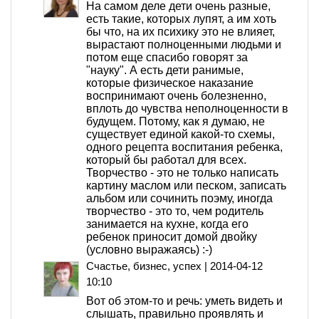
На самом деле дети очень разные,
есть такие, которых лупят, а им хоть
бы что, на их психику это не влияет,
вырастают полноценными людьми и
потом еще спасибо говорят за
"науку". А есть дети ранимые,
которые физическое наказание
воспринимают очень болезненно,
вплоть до чувства неполноценности в
будущем. Потому, как я думаю, не
существует единой какой-то схемы,
одного рецепта воспитания ребенка,
который бы работал для всех.
Творчество - это не только написать
картину маслом или песком, записать
альбом или сочинить поэму, иногда
творчество - это то, чем родитель
занимается на кухне, когда его
ребенок приносит домой двойку
(условно выражаясь) :-)
Счастье, бизнес, успех
|
2014-04-12
10:10
Вот об этом-то и речь: уметь видеть и
слышать, правильно проявлять и