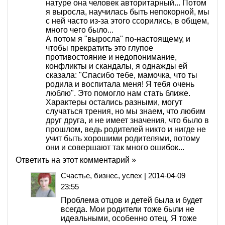
натуре она человек авторитарный... Потом
я выросла, научилась быть непокорной, мы
с ней часто из-за этого ссорились, в общем,
много чего было...
А потом я "выросла" по-настоящему, и
чтобы прекратить это глупое
противостояние и недопонимание,
конфликты и скандалы, я однажды ей
сказала: "Спасибо тебе, мамочка, что ты
родила и воспитала меня! Я тебя очень
люблю". Это помогло нам стать ближе.
Характеры остались разными, могут
случаться трения, но мы знаем, что любим
друг друга, и не имеет значения, что было в
прошлом, ведь родителей никто и нигде не
учит быть хорошими родителями, потому
они и совершают так много ошибок...
Ответить на этот комментарий »
Счастье, бизнес, успех
|
2014-04-09
23:55
Проблема отцов и детей была и будет
всегда. Мои родители тоже были не
идеальными, особенно отец. Я тоже