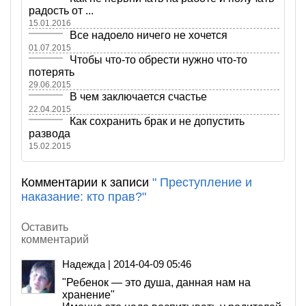
радость от ...
15.01.2016
Все надоело ничего не хочется
01.07.2015
Чтобы что-то обрести нужно что-то
потерять
29.06.2015
В чем заключается счастье
22.04.2015
Как сохранить брак и не допустить
развода
15.02.2015
Комментарии к записи
"
Преступление и
наказание: кто прав?
"
Оставить
комментарий
Надежда
|
2014-04-09 05:46
"Ребенок — это душа, данная нам на
хранение"