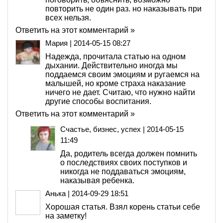
повторить не один раз. но наказывать при
всех нельзя.
Ответить на этот комментарий »
Мария
|
2014-05-15 08:27
Надежда, прочитала статью на одном
дыхании. Действительно иногда мы
поддаемся своим эмоциям и ругаемся на
малышей, но кроме страха наказание
ничего не дает. Считаю, что нужно найти
другие способы воспитания.
Ответить на этот комментарий »
Счастье, бизнес, успех
|
2014-05-15
11:49
Да, родитель всегда должен помнить
о последствиях своих поступков и
никогда не поддаваться эмоциям,
наказывая ребенка.
Анька
|
2014-09-29 18:51
Хорошая статья. Взял корень статьи себе
на заметку!