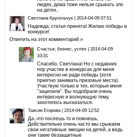
людях, дома тоже нельзя срывать зло
на детях.
Светлана Кругельчук
|
2014-04-09 07:51
Надежда, статья принята! Желаю победы в
конкурсе!
Ответить на этот комментарий »
Счастье, бизнес, успех
|
2014-04-09
10:31
Спасибо, Светлана! Но с недавних
пор участие в конкурсах для меня
интересно не ради победы (хотя
приятно занимать призовые места).
Участвую только в тех, которые меня
"зацепили". Вы подобрали очень
интересную и волнующую тему,
захотелось высказаться.
Таисия Егорова
|
2014-04-09 12:52
Да..что посеешь то и пожнешь.
Действительно очень часто мы срываем
свои негативные эмоции на детей, а ведь
они такие беззащитные