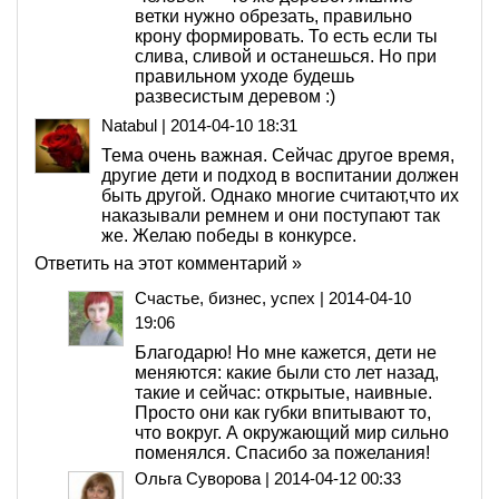
ветки нужно обрезать, правильно
крону формировать. То есть если ты
слива, сливой и останешься. Но при
правильном уходе будешь
развесистым деревом :)
Natabul
|
2014-04-10 18:31
Тема очень важная. Сейчас другое время,
другие дети и подход в воспитании должен
быть другой. Однако многие считают,что их
наказывали ремнем и они поступают так
же. Желаю победы в конкурсе.
Ответить на этот комментарий »
Счастье, бизнес, успех
|
2014-04-10
19:06
Благодарю! Но мне кажется, дети не
меняются: какие были сто лет назад,
такие и сейчас: открытые, наивные.
Просто они как губки впитывают то,
что вокруг. А окружающий мир сильно
поменялся. Спасибо за пожелания!
Ольга Суворова
|
2014-04-12 00:33