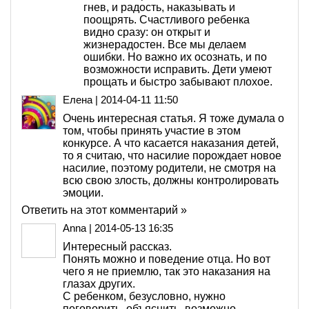
гнев, и радость, наказывать и
поощрять. Счастливого ребенка
видно сразу: он открыт и
жизнерадостен. Все мы делаем
ошибки. Но важно их осознать, и по
возможности исправить. Дети умеют
прощать и быстро забывают плохое.
Елена
|
2014-04-11 11:50
Очень интересная статья. Я тоже думала о
том, чтобы принять участие в этом
конкурсе. А что касается наказания детей,
то я считаю, что насилие порождает новое
насилие, поэтому родители, не смотря на
всю свою злость, должны контролировать
эмоции.
Ответить на этот комментарий »
Anna
|
2014-05-13 16:35
Интересный рассказ.
Понять можно и поведение отца. Но вот
чего я не приемлю, так это наказания на
глазах других.
С ребенком, безусловно, нужно
поговорить, объяснить, возможно