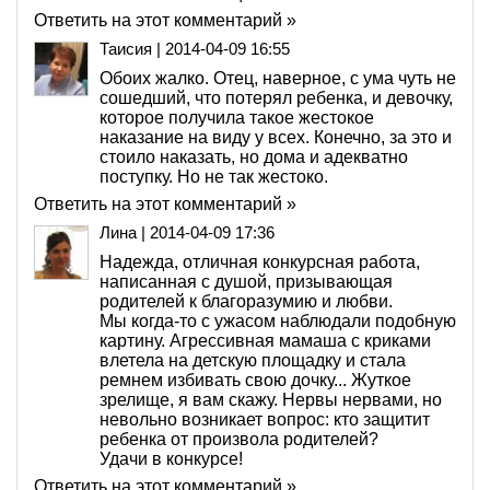
Ответить на этот комментарий »
Таисия
|
2014-04-09 16:55
Обоих жалко. Отец, наверное, с ума чуть не
сошедший, что потерял ребенка, и девочку,
которое получила такое жестокое
наказание на виду у всех. Конечно, за это и
стоило наказать, но дома и адекватно
поступку. Но не так жестоко.
Ответить на этот комментарий »
Лина
|
2014-04-09 17:36
Надежда, отличная конкурсная работа,
написанная с душой, призывающая
родителей к благоразумию и любви.
Мы когда-то с ужасом наблюдали подобную
картину. Агрессивная мамаша с криками
влетела на детскую площадку и стала
ремнем избивать свою дочку... Жуткое
зрелище, я вам скажу. Нервы нервами, но
невольно возникает вопрос: кто защитит
ребенка от произвола родителей?
Удачи в конкурсе!
Ответить на этот комментарий »