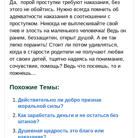
Да, порой проступки требуют наказания, без
этого не обойтись. Нужно всегда помнить об
адекватности наказания в соотношении с
проступком. Никогда не выплескивайте свой
гнев и злость на маленького человечка! Ведь он
раним, беззащитен, открыт душой. А ее так
легко поранить! Стоит ли потом удивляться,
когда в старости родители не получают любви
от своих детей, тщетно надеясь на понимание,
сочувствие, помощь? Ведь что посеешь, то и
пожнешь...
Похожие Темы:
Действительно ли добро признак
моральной силы?
Как заработать деньги и не остаться без
штанов?
Душевная щедрость это благо или
наказание?