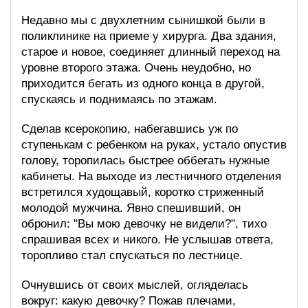
Недавно мы с двухлетним сынишкой были в
поликлинике на приеме у хирурга. Два здания,
старое и новое, соединяет длинный переход на
уровне второго этажа. Очень неудобно, но
приходится бегать из одного конца в другой,
спускаясь и поднимаясь по этажам.
Сделав ксерокопию, набегавшись уж по
ступенькам с ребенком на руках, устало опустив
голову, торопилась быстрее оббегать нужные
кабинеты. На выходе из лестничного отделения
встретился худощавый, коротко стриженный
молодой мужчина. Явно спешивший, он
обронил: "Вы мою девочку не видели?", тихо
спрашивая всех и никого. Не услышав ответа,
торопливо стал спускаться по лестнице.
Очнувшись от своих мыслей, огляделась
вокруг: какую девочку? Пожав плечами,