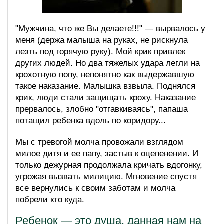
"Мужчина, что же Вы делаете!!!" — вырвалось у
меня (держа малыша на руках, не рискнула
лезть под горячую руку). Мой крик привлек
других людей. Но два тяжелых удара легли на
крохотную попу, непонятно как выдержавшую
такое наказание. Малышка взвыла. Поднялся
крик, люди стали защищать кроху. Наказание
прервалось, злобно "отгавкиваясь", папаша
потащил ребенка вдоль по коридору...
Мы с тревогой молча провожали взглядом
милое дитя и ее папу, застыв к оцепенении. И
только дежурная продолжала кричать вдогонку,
угрожая вызвать милицию. Мгновение спустя
все вернулись к своим заботам и молча
побрели кто куда.
Ребенок — это душа, данная нам на