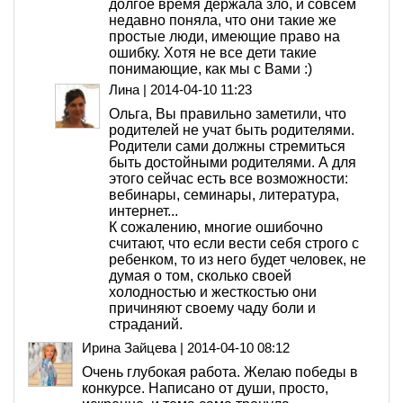
долгое время держала зло, и совсем
недавно поняла, что они такие же
простые люди, имеющие право на
ошибку. Хотя не все дети такие
понимающие, как мы с Вами :)
Лина
|
2014-04-10 11:23
Ольга, Вы правильно заметили, что
родителей не учат быть родителями.
Родители сами должны стремиться
быть достойными родителями. А для
этого сейчас есть все возможности:
вебинары, семинары, литература,
интернет...
К сожалению, многие ошибочно
считают, что если вести себя строго с
ребенком, то из него будет человек, не
думая о том, сколько своей
холодностью и жесткостью они
причиняют своему чаду боли и
страданий.
Ирина Зайцева
|
2014-04-10 08:12
Очень глубокая работа. Желаю победы в
конкурсе. Написано от души, просто,