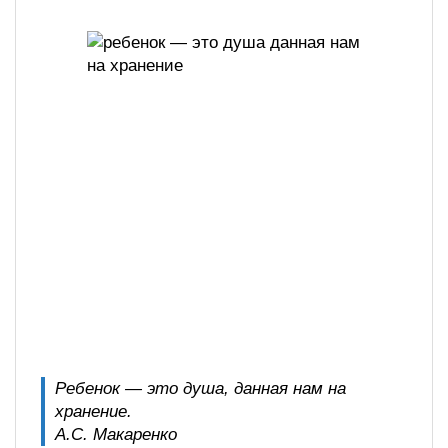
Ребенок — это душа, данная нам на
хранение.
А.С. Макаренко