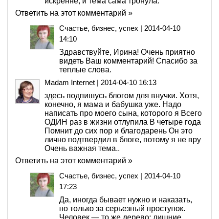
искренне, и тема сама тронула.
Ответить на этот комментарий »
Счастье, бизнес, успех
|
2014-04-10
14:10
Здравствуйте, Ирина! Очень приятно
видеть Ваш комментарий! Спасибо за
теплые слова.
Madam Internet
|
2014-04-10 16:13
здесь подпишусь блогом для внучки. Хотя,
конечно, я мама и бабушка уже. Надо
написать про моего сына, которого я Всего
ОДИН раз в жизни отлупила В четыре года
Помнит до сих пор и благодарень Он это
лично подтвердил в блоге, потому я не вру
Очень важная тема..
Ответить на этот комментарий »
Счастье, бизнес, успех
|
2014-04-10
17:23
Да, иногда бывает нужно и наказать,
но только за серьезный проступок.
Человек — то же дерево: лишние