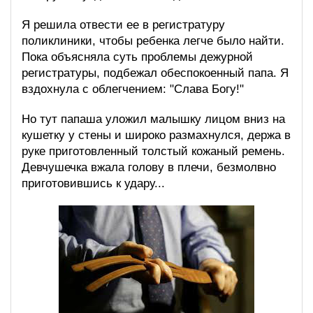
Я решила отвести ее в регистратуру
поликлиники, чтобы ребенка легче было найти.
Пока объясняла суть проблемы дежурной
регистратуры, подбежал обеспокоенный папа. Я
вздохнула с облегчением: "Слава Богу!"
Но тут папаша уложил малышку лицом вниз на
кушетку у стены и широко размахнулся, держа в
руке приготовленный толстый кожаный ремень.
Девчушечка вжала голову в плечи, безмолвно
приготовившись к удару...