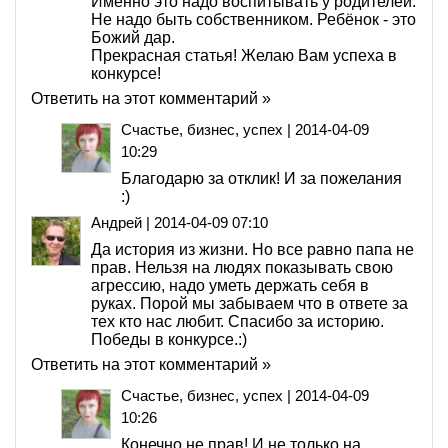
Именно это надо воспитывать у родителей.
Не надо быть собственником. Ребёнок - это
Божий дар.
Прекрасная статья! Желаю Вам успеха в
конкурсе!
Ответить на этот комментарий »
Счастье, бизнес, успех
|
2014-04-09
10:29
Благодарю за отклик! И за пожелания
:)
Андрей
|
2014-04-09 07:10
Да история из жизни. Но все равно папа не
прав. Нельзя на людях показывать свою
агрессию, надо уметь держать себя в
руках. Порой мы забываем что в ответе за
тех кто нас любит. Спасибо за историю.
Победы в конкурсе.:)
Ответить на этот комментарий »
Счастье, бизнес, успех
|
2014-04-09
10:26
Конечно не прав! И не только на