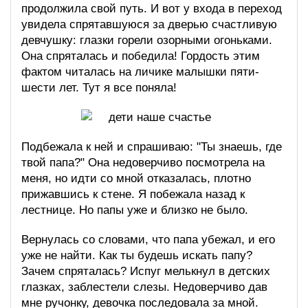
продолжила свой путь. И вот у входа в переход
увидела спрятавшуюся за дверью счастливую
девчушку: глазки горели озорными огоньками.
Она спряталась и победила! Гордость этим
фактом читалась на личике малышки пяти-
шести лет. Тут я все поняла!
Подбежала к ней и спрашиваю: "Ты знаешь, где
твой папа?" Она недоверчиво посмотрела на
меня, но идти со мной отказалась, плотно
прижавшись к стене. Я побежала назад к
лестнице. Но папы уже и близко не было.
Вернулась со словами, что папа убежал, и его
уже не найти. Как ты будешь искать папу?
Зачем спряталась? Испуг мелькнул в детских
глазках, заблестели слезы. Недоверчиво дав
мне ручонку, девочка последовала за мной.